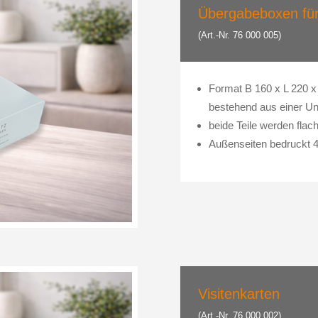
Übergabeboxen für
(Art.-Nr. 76 000 005)
Format B 160 x L 220 
bestehend aus einer Un
beide Teile werden flach
Außenseiten bedruckt 4-
Visitenkarten
(Art.-Nr. 76 000 002)