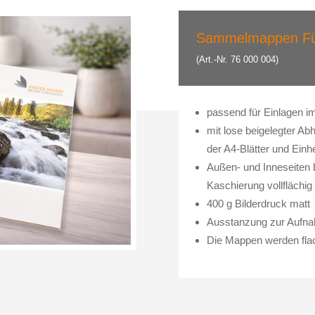
Sammelmappen Fü
(Art.-Nr. 76 000 004)
passend für Einlagen i
mit lose beigelegter Ab
der A4-Blätter und Ein
Außen- und Inneseiten b
Kaschierung vollflächig
400 g Bilderdruck matt
Ausstanzung zur Aufnah
Die Mappen werden flach