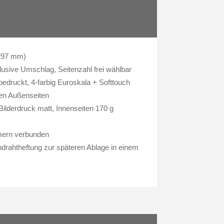
 297 mm)
clusive Umschlag, Seitenzahl frei wählbar
edruckt, 4-farbig Euroskala + Softtouch
en Außenseiten
ilderdruck matt, Innenseiten 170 g
mern verbunden
rahtheftung zur späteren Ablage in einem