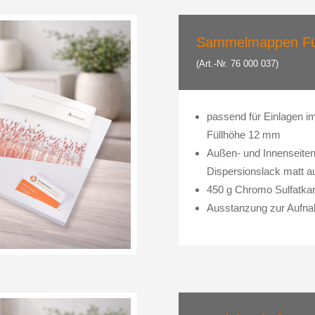
Sammelmappen Fü
(Art.-Nr. 76 000 037)
passend für Einlagen i
Füllhöhe 12 mm
Außen- und Innenseiten
Dispersionslack matt a
450 g Chromo Sulfatkar
Ausstanzung zur Aufnah