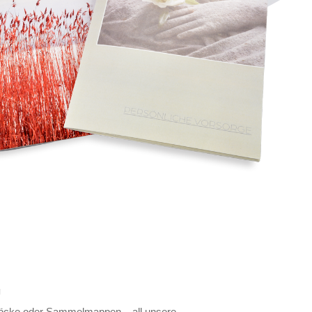
g
Blöcke oder Sammelmappen – all unsere