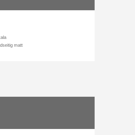
kala
dseitig matt