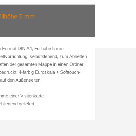
llhöhe 5 mm
m Format DIN A4, Füllhöhe 5 mm
heftvorrichtung, selbstklebend, zum Abheften
heften der gesamten Mappe in einen Ordner
edruckt, 4-farbig Euroskala + Softtouch-
 auf den Außenseiten
me einer Visitenkarte
liegend geliefert