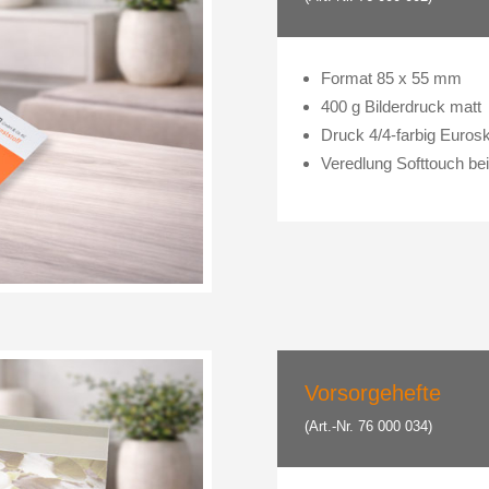
Format 85 x 55 mm
400 g Bilderdruck matt
Druck 4/4-farbig Euros
Veredlung Softtouch bei
Vorsorgehefte
(Art.-Nr. 76 000 034)