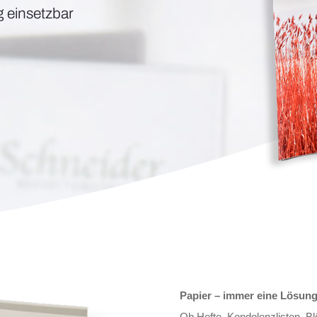
g einsetzbar
Papier – immer eine Lösun
Ob Hefte, Kondolenzlisten, 