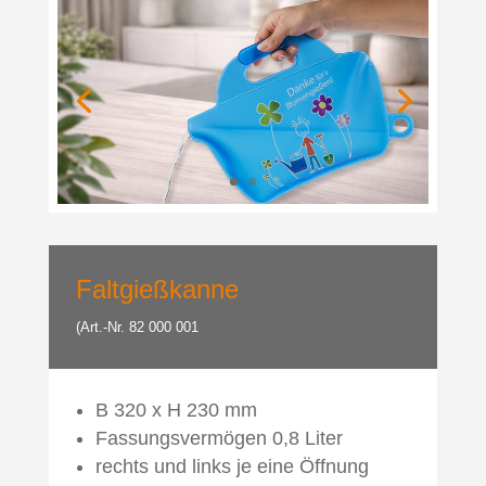
Faltgießkanne
(Art.-Nr. 82 000 001
B 320 x H 230 mm
Fassungsvermögen 0,8 Liter
rechts und links je eine Öffnung