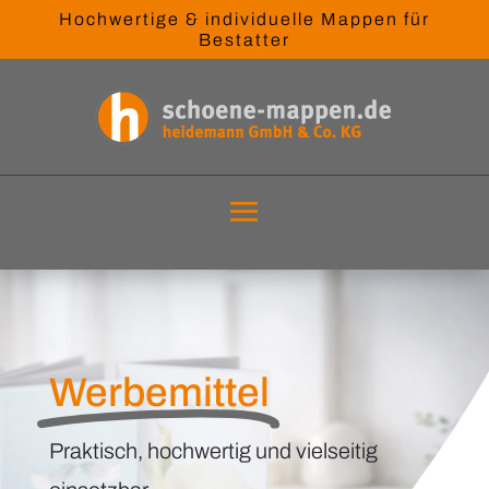
Hochwertige & individuelle Mappen für
Bestatter
Werbemittel
Praktisch, hochwertig und vielseitig