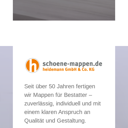
Seit über 50 Jahren fertigen
wir Mappen für Bestatter –
zuverlässig, individuell und mit
einem klaren Anspruch an
Qualität und Gestaltung.