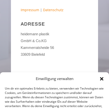
Impressum
|
Datenschutz
ADRESSE
heidemann plastik
GmbH & Co.KG
Kammerratsheide 56
33609 Bielefeld
Einwilligung verwalten
KONTAKT
Um dir ein optimales Erlebnis zu bieten, verwenden wir Technologien wie
kontakt@schoene-mappen.de
Cookies, um Geräteinformationen zu speichern und/oder darauf
zuzugreifen. Wenn du diesen Technologien zustimmst, können wir Daten
wie das Surfverhalten oder eindeutige IDs auf dieser Website
0521 329 292 48

verarbeiten. Wenn du deine Einwilligung nicht erteilst oder zurückziehst,